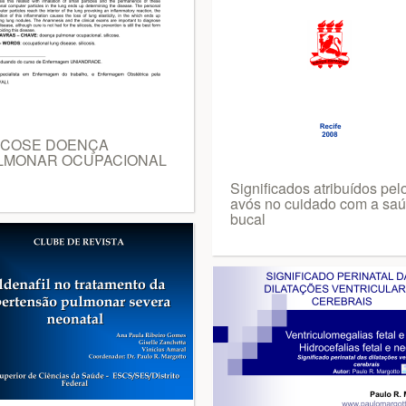
LICOSE DOENÇA
LMONAR OCUPACIONAL
Significados atribuídos pel
avós no cuidado com a sa
bucal