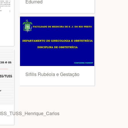
Edumed
Sifilis Rubéola e Gestação
_TISS_TUSS_Henrique_Carlos