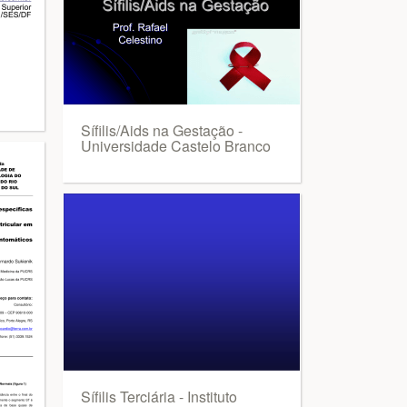
Sífilis/Aids na Gestação -
Universidade Castelo Branco
Sífilis Terciária - Instituto