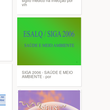
sigilo médico na infecção por
vih
SIGA 2006 - SAÚDE E MEIO
AMBIENTE - por