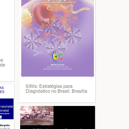
os
úde
Sífilis: Estratégias para
Diagnóstico no Brasil. Brasília