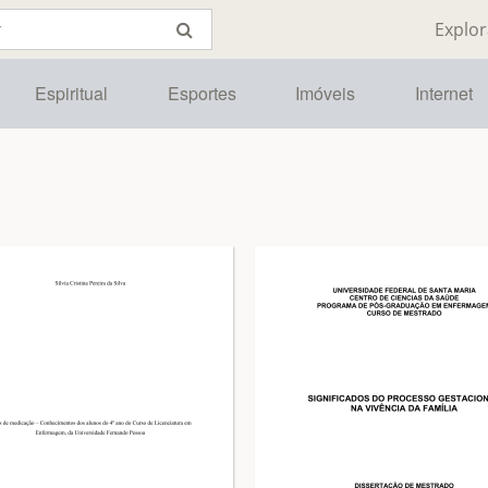
Explor
Espiritual
Esportes
Imóveis
Internet