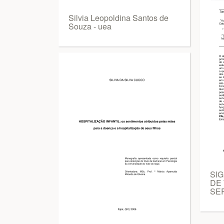
Silvia Leopoldina Santos de
Souza - uea
SIG
DE
SE