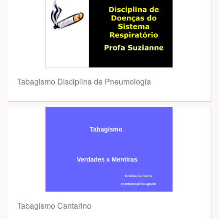
Tabagismo Disciplina de Pneumologia
Tabagismo Cantarino