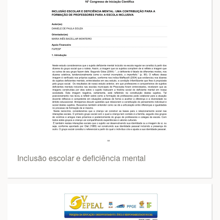
Inclusão escolar e deficiência mental