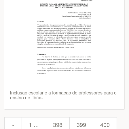
inclusao escolar e a formacao de professores para o
ensino de libras
prev
«
1 ...
398
399
400