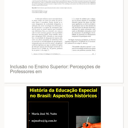
Inclusão no Ensino Superior: Percepções de
Professores em