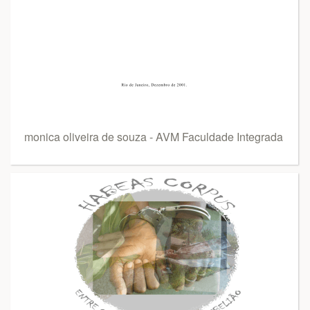
monica oliveira de souza - AVM Faculdade Integrada