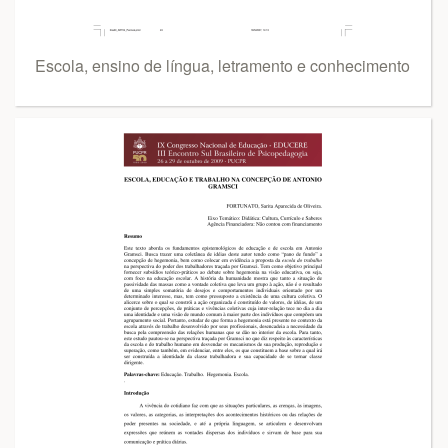
Escola, ensino de língua, letramento e conhecimento