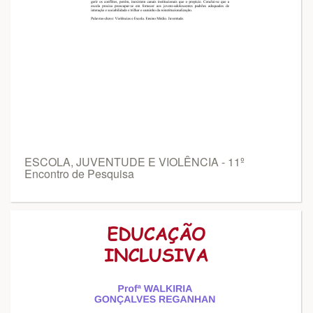
ESCOLA, JUVENTUDE E VIOLÊNCIA - 11º
Encontro de Pesquisa