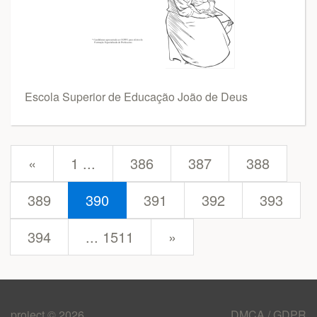
Escola Superior de Educação João de Deus
prev
«
1 ...
386
387
388
389
390
391
392
393
next
394
... 1511
»
project © 2026
DMCA / GDPR