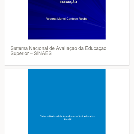
Sistema Nacional de Avaliação da Educação
Superior – SINAES