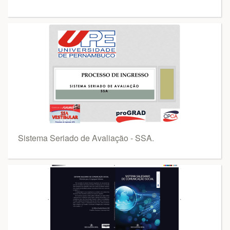
Sistema Seriado de Avaliação - SSA.