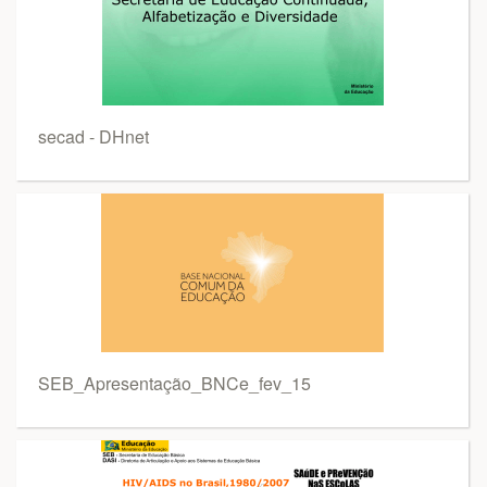
secad - DHnet
SEB_Apresentação_BNCe_fev_15