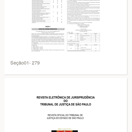
Seção01- 279