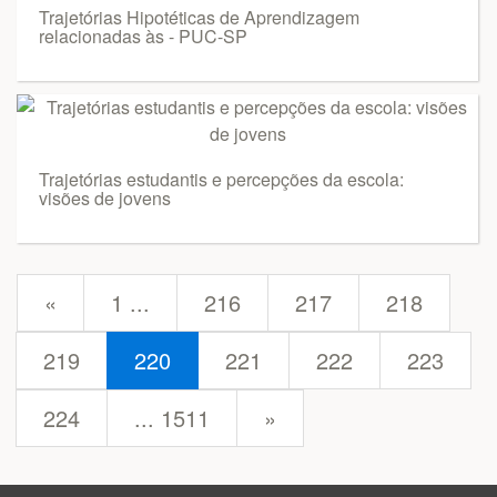
Trajetórias Hipotéticas de Aprendizagem
relacionadas às - PUC-SP
Trajetórias estudantis e percepções da escola:
visões de jovens
prev
«
1 ...
216
217
218
219
220
221
222
223
next
224
... 1511
»