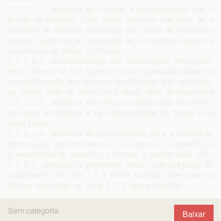
1.7.2.1.1. ausência de rotinas e procedimentos com vis
gestão de pessoas, tais como: servidor com mais de set
cobrança de débitos ao Erário por parte de servidores 
cedido; ausência de reposição de servidores aposentado
servidores em áreas críticas;

1.7.2.1.2. desatualização das informações referentes a
Bens Imóveis de Uso Especial sob responsabilidade da u
contabilização dos valores atualizados dos referidos b
ao imóvel onde se localiza a atual sede da Superintendê
1.7.2.1.3. ausência de efetiva capacitação dos servido
dos bens no SPIUnet e na contabilidade de forma a mant
atualizados;

1.7.2.1.4. ausência de providências para a renovação d
depreciada, confrontando-se os custos e os benefícios,
a manutenção de veículos e tornar a gestão mais eficien
1.7.2.2. arquive os presentes autos, sem prejuízo do m
cumprimento do item 1.7.1 deste Acórdão, bem como das 
Sem categoria
Baixar