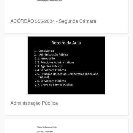
ACÓRDÃO 555/2004 - Segunda Câmara
Administração Pública