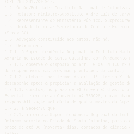
(CPF 268.281.700-91).

1.2. Órgão/Entidade: Instituto Nacional de Colonização
1.3. Relator: Ministro-Substituto André Luís de Carvalh
1.4. Representante do Ministério Público: Subprocurado
1.5. Unidade Técnica: Secretaria de Controle Externo n
(Secex-SC).

1.6. Advogado constituído nos autos: não há.

1.7. Determinar:

1.7.1. à Superintendência Regional do Instituto Nacion
Agrária no Estado de Santa Catarina, com fundamento no
1.7.1.1. observe o disposto no art. 10 da IN TCU nº 63
de responsáveis nas próximas prestações de contas;

1.7.1.2. elabore, nos termos do art. 1°, inciso X, da 
desempenho aptos a propiciar a avaliação da gestão da 
1.7.1.3. conclua, no prazo de 90 (noventa) dias, o pro
Especial referente ao Convênio nº 535028, encaminhando
responsabilização solidária do gestor máximo da Superi
1.7.2. à Secex/SC que:

1.7.2.1. informe a Superintendência Regional do Instit
Reforma Agrária no Estado de Santa Catarina, para a ad
prazo de até 90 (noventa) dias, contados da ciência de
falhas:
