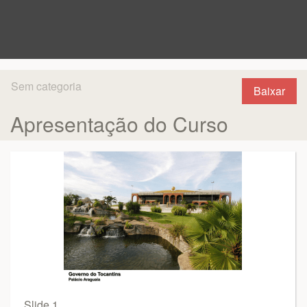
Sem categoria
Baixar
Apresentação do Curso
Slide 1