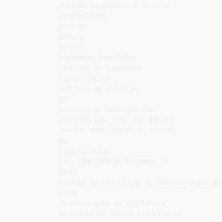
Atenção hospitalar e de alta

complexidade

Ausente

SINAIS,

normas

Programas Especiais:

Controle do tabagismo

Significativa

Controle de endemias

RSI

Política de Medicamentos

Conferências, 12a, 2a. CNCTIS

Gestão: NOAS, Pacto da Gestão,

PNS

Significativa

12a. CONFERÊNCIA NACIONAL DE

SAÚDE

Avanços na construção do Sistema Único de

Saúde

“Incorporação da Vigilância

Sanitária na Agenda Prioritária
