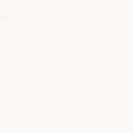
ária
