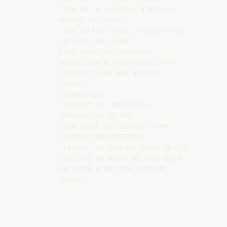
Como dar a conhecer a Visa no

âmbito da saúde?

Como incluí-la no cotidiano dos

serviços de saúde?

Como torná-la conhecida,

apropriada e valorizada pelos

cidadãos como uma ação de

saúde?

COMUNICAÇÃO

“ESPAÇO” DE CONSTRUÇÃO

DEMOCRÁTICA DE UMA

IDENTIDADE DE CIDADÃOS COMO

SUJEITOS DE DIREITOS?

“ESPAÇO” DE DIÁLOGO ENTRE MUITOS

SENTIDOS NA BUSCA DE CONSTRUÇÃO

DA SAÚDE E DA VIDA COMO UM
