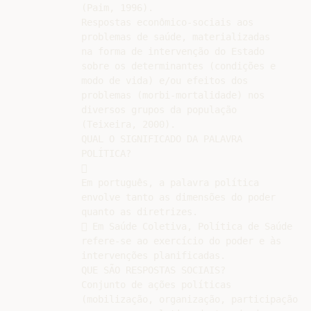
(Paim, 1996).

Respostas econômico-sociais aos

problemas de saúde, materializadas

na forma de intervenção do Estado

sobre os determinantes (condições e

modo de vida) e/ou efeitos dos

problemas (morbi-mortalidade) nos

diversos grupos da população

(Teixeira, 2000).

QUAL O SIGNIFICADO DA PALAVRA

POLÍTICA?



Em português, a palavra política

envolve tanto as dimensões do poder

quanto as diretrizes.

 Em Saúde Coletiva, Política de Saúde

refere-se ao exercício do poder e às

intervenções planificadas.

QUE SÃO RESPOSTAS SOCIAIS?

Conjunto de ações políticas

(mobilização, organização, participação
