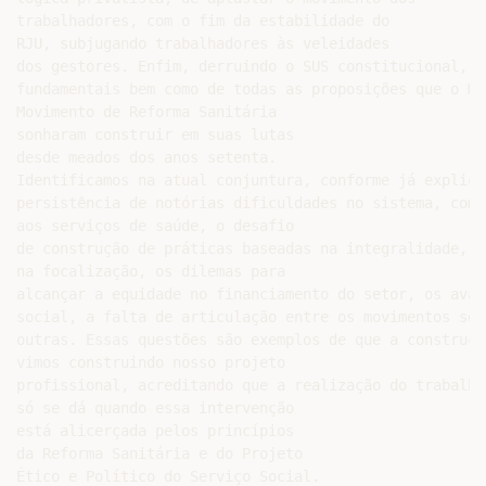
trabalhadores, com o fim da estabilidade do

RJU, subjugando trabalhadores às veleidades

dos gestores. Enfim, derruindo o SUS constitucional, d
fundamentais bem como de todas as proposições que o Mo
Movimento de Reforma Sanitária

sonharam construir em suas lutas

desde meados dos anos setenta.

Identificamos na atual conjuntura, conforme já explicit
persistência de notórias dificuldades no sistema, como
aos serviços de saúde, o desafio

de construção de práticas baseadas na integralidade, a 
na focalização, os dilemas para

alcançar a equidade no financiamento do setor, os avan
social, a falta de articulação entre os movimentos soc
outras. Essas questões são exemplos de que a construçã
vimos construindo nosso projeto

profissional, acreditando que a realização do trabalho
só se dá quando essa intervenção

está alicerçada pelos princípios

da Reforma Sanitária e do Projeto

Ético e Político do Serviço Social.
