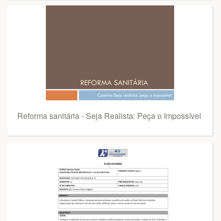
Reforma sanitária - Seja Realista: Peça o Impossível