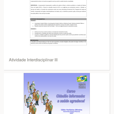
Atividade Interdisciplinar III