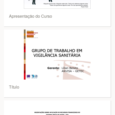
Apresentação do Curso
Título