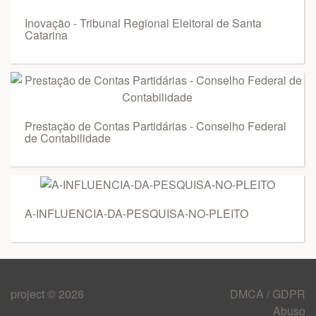
Inovação - Tribunal Regional Eleitoral de Santa
Catarina
Prestação de Contas Partidárias - Conselho Federal
de Contabilidade
A-INFLUENCIA-DA-PESQUISA-NO-PLEITO
project © 2026
DMCA / GDPR
Abuso