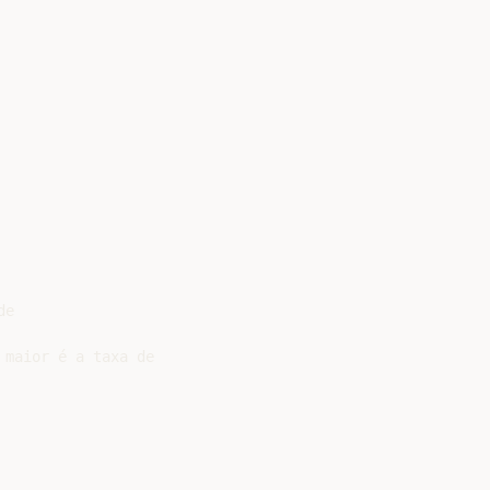
e

maior é a taxa de
