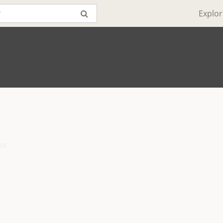
Explor
s
