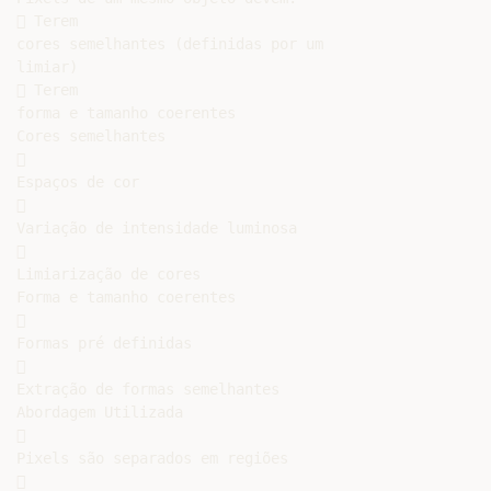
 Terem

cores semelhantes (definidas por um

limiar)

 Terem

forma e tamanho coerentes

Cores semelhantes



Espaços de cor



Variação de intensidade luminosa



Limiarização de cores

Forma e tamanho coerentes



Formas pré definidas



Extração de formas semelhantes

Abordagem Utilizada



Pixels são separados em regiões


