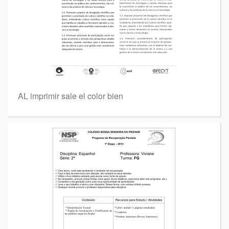
AL imprimir sale el color bien