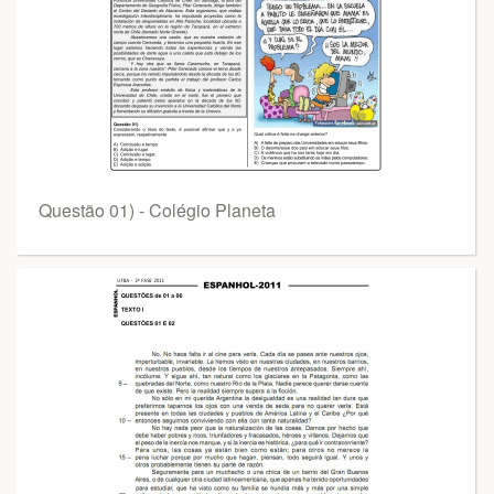
Questão 01) - Colégio Planeta