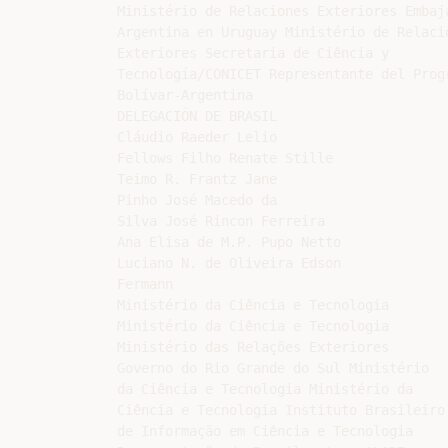
Ministério de Relaciones Exteriores Embaja
Argentina en Uruguay Ministério de Relacio
Exteriores Secretaria de Ciência y

Tecnología/CONICET Representante del Progr
Bolívar-Argentina

DELEGACIÓN DE BRASIL

Cláudio Raeder Lelio

Fellows Filho Renate Stille

Teimo R. Frantz Jane

Pinho José Macedo da

Silva José Rincon Ferreira

Ana Elisa de M.P. Pupo Netto

Luciano N. de Oliveira Edson

Fermann

Ministério da Ciência e Tecnologia

Ministério da Ciência e Tecnologia

Ministério das Relações Exteriores

Governo do Rio Grande do Sul Ministério

da Ciência e Tecnologia Ministério da

Ciência e Tecnologia Instituto Brasileiro

de Informação em Ciência e Tecnologia
