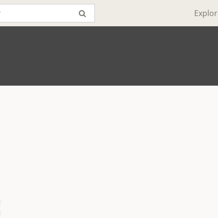
Explor



