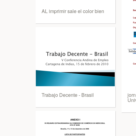
AL imprimir sale el color bien
Trabajo Decente - Brasil
jor
Uni