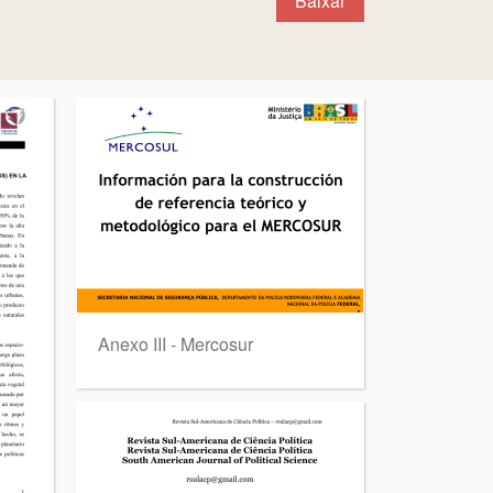
Baixar
Anexo III - Mercosur