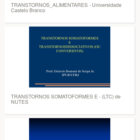
TRANSTORNOS_ALIMENTARES - Universidade
Castelo Branco
TRANSTORNOS SOMATOFORMES E - (LTC) de
NUTES