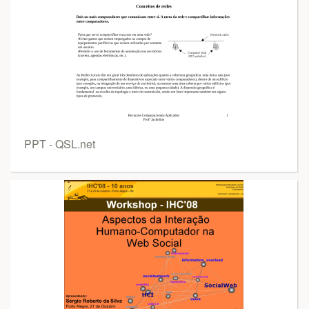
PPT - QSL.net