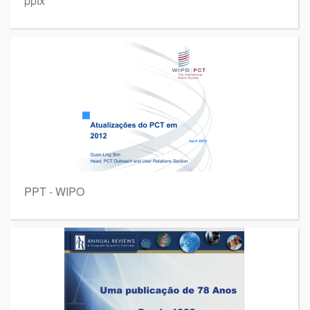
pptx
PPT - WIPO