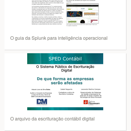
O guia da Splunk para inteligência operacional
O arquivo da escrituração contábil digital