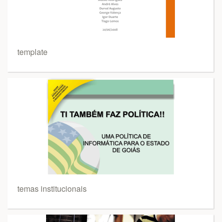
template
temas institucionais