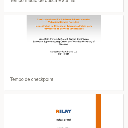
Tempo médio de busca = 8.5 ms
Tempo de checkpoint