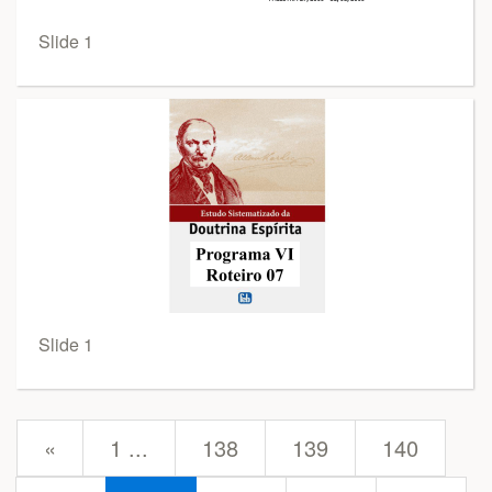
Slide 1
Slide 1
prev
«
1 ...
138
139
140