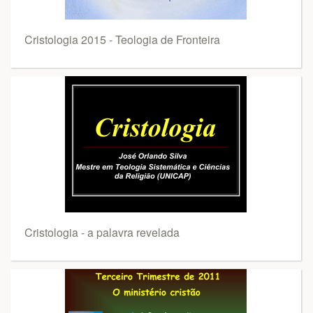
Cristologia 2015 - Teologia de Fronteira
Cristologia - a palavra revelada