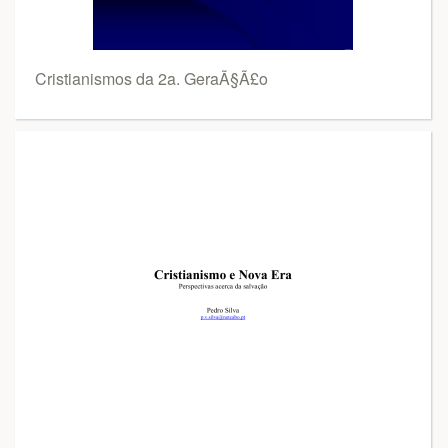
Cristianismos da 2a. GeraÃ§Ã£o