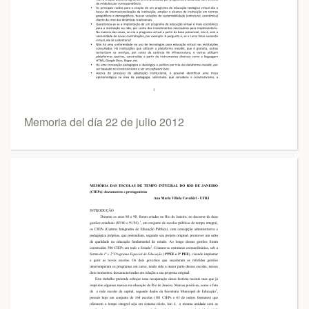
Memoria del día 22 de julio 2012