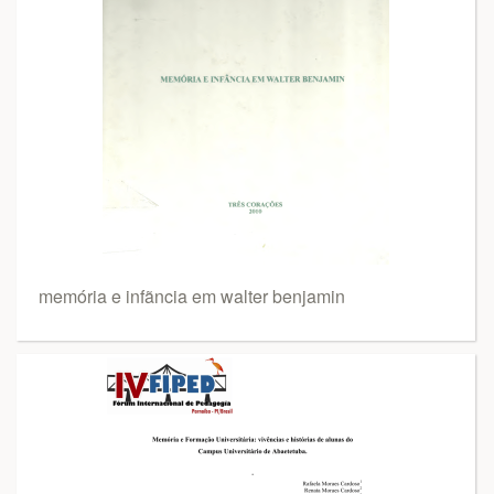
memória e infãncia em walter benjamin