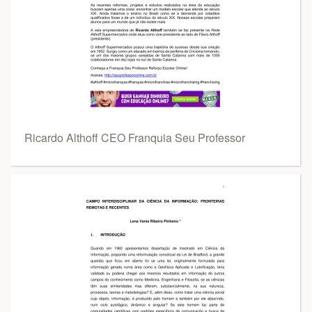
Ricardo Althoff CEO Franquia Seu Professor