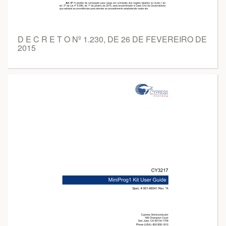
D E C R E T O Nº 1.230, DE 26 DE FEVEREIRO DE
2015