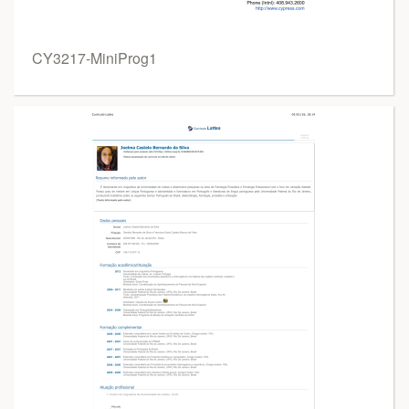
CY3217-MiniProg1