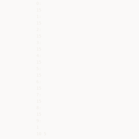
0:

15

1:

15

2:

15

3:

15

4:

15

5:

15

6:

15

7:

15

8:

15

9:

1

10 5
