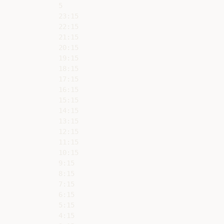
5

23:15

22:15

21:15

20:15

19:15

18:15

17:15

16:15

15:15

14:15

13:15

12:15

11:15

10:15

9:15

8:15

7:15

6:15

5:15

4:15
