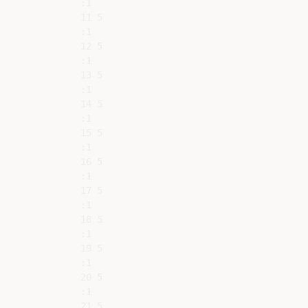
:1

11 5

:1

12 5

:1

13 5

:1

14 5

:1

15 5

:1

16 5

:1

17 5

:1

18 5

:1

19 5

:1

20 5

:1

21 5
