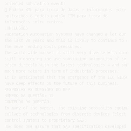
oriented substation event)

 Padrão XML para troca de dados e informações entre

aplicações e modelo padrão CIM para troca de

informações entre centros

CONCLUSÕES

Substation Automation Systems have changed a lot during
the last 20 years and this is likely to continue to ans
the never ending costs pressures.

The world-wide market is still very diverse with some p
still pioneering the use substation automation of syste
often directly with the latest technologies – and some 
much more mature in term of industrial processes.

It is anticipated that the emergence of the IEC 61850 w
have deep effects on the future of this business.

RESPOSTAS ÀS QUESTÕES DO REP

NÚMERO DA QUESTÃO: 12

CONTEÚDO DA QUESTÃO:

In many of the papers, the existing substation equipme
collage of technologies from discrete devices (electro
control systems to proprietary SAS.

How does one assure that SAS specification developed i