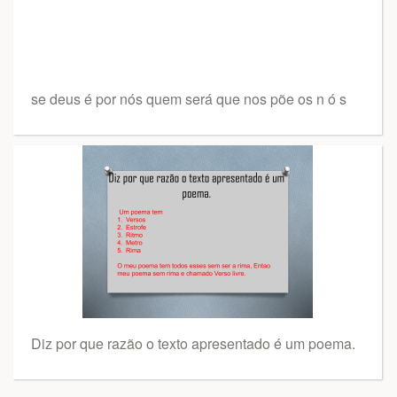
se deus é por nós quem será que nos põe os n ó s
Diz por que razão o texto apresentado é um poema.