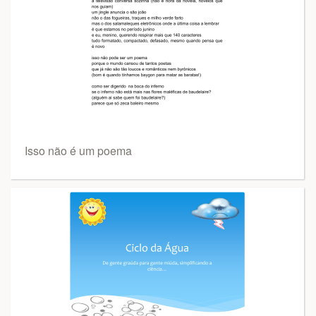
Isso não é um poema