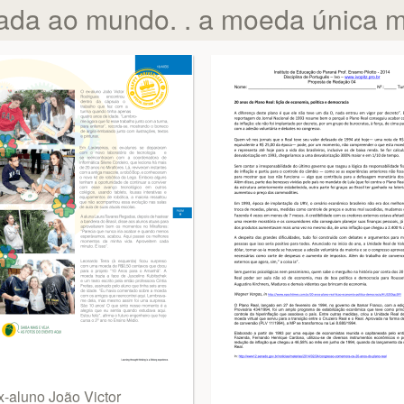
ada ao mundo. . a moeda única m
x-aluno João Victor