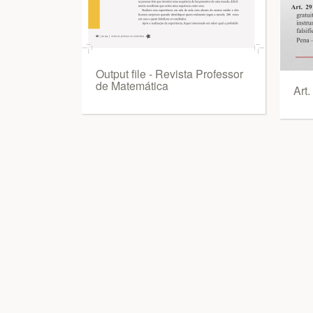
Output file - Revista Professor
de Matemática
Art