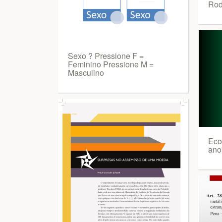
Rod
Sexo ? Pressione F =
Feminino Pressione M =
Masculino
Eco
ano