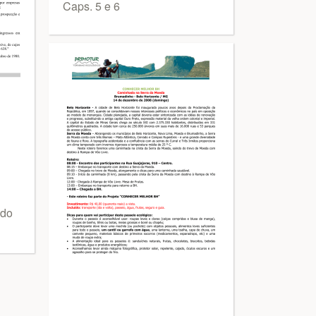
Caps. 5 e 6
 do