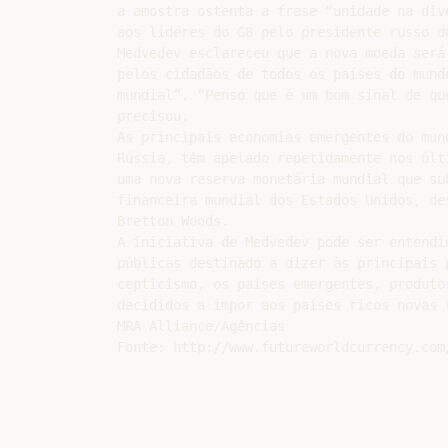
a amostra ostenta a frase “unidade na div
aos líderes do G8 pelo presidente russo du
Medvedev esclareceu que a nova moeda será
pelos cidadãos de todos os países do mund
mundial”. “Penso que é um bom sinal de qu
precisou.

As principais economias emergentes do mun
Rússia, têm apelado repetidamente nos últ
uma nova reserva monetária mundial que su
financeira mundial dos Estados Unidos, de
Bretton Woods.

A iniciativa de Medvedev pode ser entendi
públicas destinado a dizer às principais 
cepticismo, os países emergentes, produto
decididos a impor aos países ricos novas 
MRA Alliance/Agências
