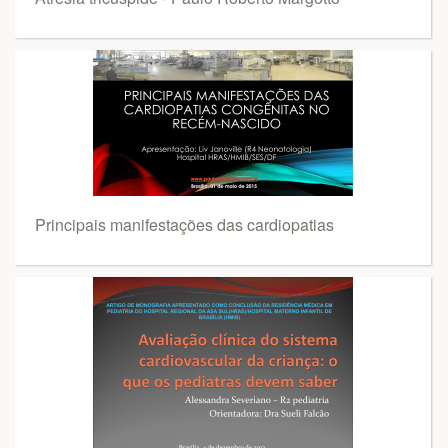
Principais manifestações das cardiopatias