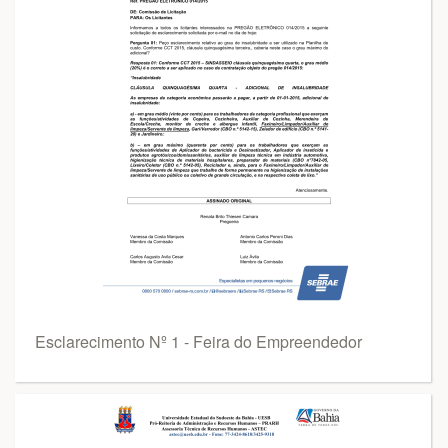
Esclarecimento Nº 1 - Feira do Empreendedor