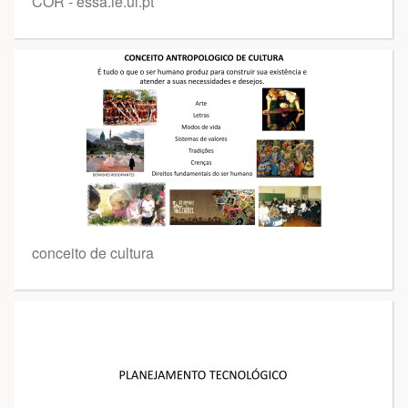
COR - essa.ie.ul.pt
conceito de cultura