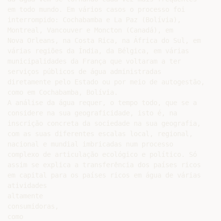
em todo mundo. Em vários casos o processo foi

interrompido: Cochabamba e La Paz (Bolívia),

Montreal, Vancouver e Moncton (Canadá), em

Nova Orleans, na Costa Rica, na África do Sul, em

várias regiões da Índia, da Bélgica, em várias

municipalidades da França que voltaram a ter

serviços públicos de água administradas

diretamente pelo Estado ou por meio de autogestão,

como em Cochabamba, Bolívia.

A análise da água requer, o tempo todo, que se a

considere na sua geograficidade, isto é, na

inscrição concreta da sociedade na sua geografia,

com as suas diferentes escalas local, regional,

nacional e mundial imbricadas num processo

complexo de articulação ecológico e político. Só

assim se explica a transferência dos países ricos

em capital para os países ricos em água de várias

atividades

altamente

consumidoras,

como
