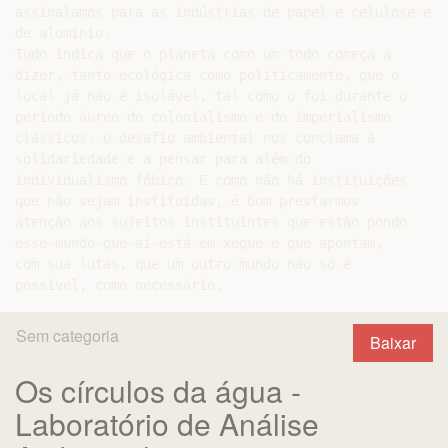
assinalamos para as indústrias de papel e celulose e

de alumínio.

Tudo indica que o planeta como um todo começa a

dizer, tanto ecológica como politicamente, que o

local já não é isolável, tal como o foi durante o

período áureo do colonialismo e do imperialismo

clássicos. O desafio ambiental nos conclama à

solidariedade e a pensar para além do

individualismo fóbico. E como não há instituições

que não sejam instituídas, é bom prestarmos

atenção aos sujeitos instituintes que estão pondo

esse-mundo-que-aí-está em xeque e que apontam,

com sua lutas, que um outro mundo não só é

Sem categoria
Baixar
Os círculos da água -
Laboratório de Análise