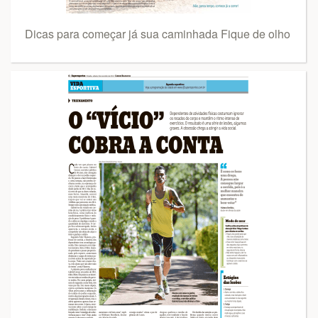
Dicas para começar já sua caminhada Fique de olho