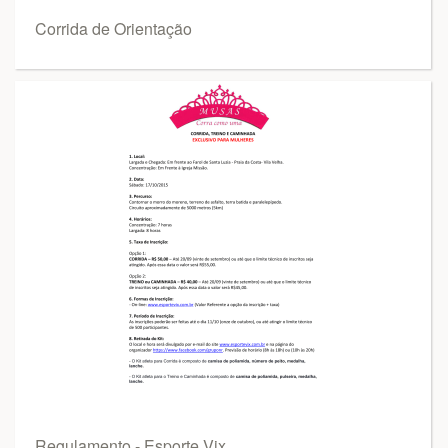
Corrida de Orientação
Regulamento - Esporte Vix