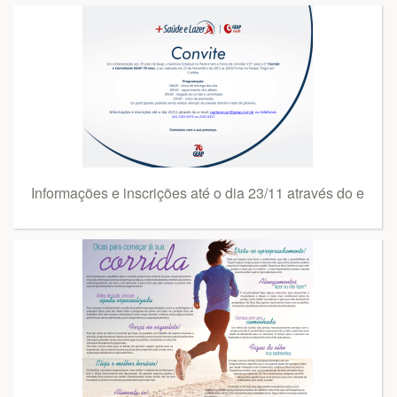
Informações e inscrições até o dia 23/11 através do e