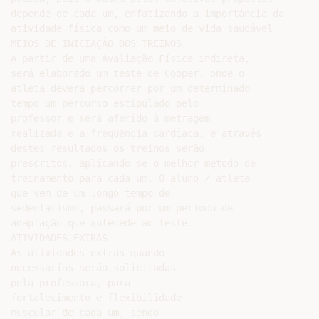
depende de cada um, enfatizando a importância da

atividade física como um meio de vida saudável.

MEIOS DE INICIAÇÃO DOS TREINOS

A partir de uma Avaliação Física indireta,

será elaborado um teste de Cooper, onde o

atleta deverá percorrer por um determinado

tempo um percurso estipulado pelo

professor e será aferido à metragem

realizada e a freqüência cardíaca, e através

destes resultados os treinos serão

prescritos, aplicando-se o melhor método de

treinamento para cada um. O aluno / atleta

que vem de um longo tempo de

sedentarismo, passará por um período de

adaptação que antecede ao teste.

ATIVIDADES EXTRAS

As atividades extras quando

necessárias serão solicitadas

pela professora, para

fortalecimento e flexibilidade

muscular de cada um, sendo
