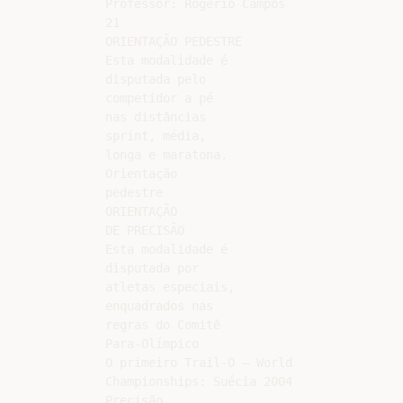
Professor: Rogério Campos

21

ORIENTAÇÃO PEDESTRE

Esta modalidade é

disputada pelo

competidor a pé

nas distâncias

sprint, média,

longa e maratona.

Orientação

pedestre

ORIENTAÇÃO

DE PRECISÃO

Esta modalidade é

disputada por

atletas especiais,

enquadrados nas

regras do Comitê

Para-Olímpico

O primeiro Trail-O – World

Championships: Suécia 2004

Precisão
