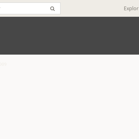
Explor
09
