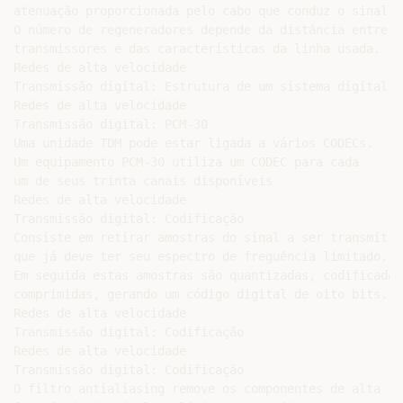
atenuação proporcionada pelo cabo que conduz o sinal.

O número de regeneradores depende da distância entre

transmissores e das características da linha usada.

Redes de alta velocidade

Transmissão digital: Estrutura de um sistema digital

Redes de alta velocidade

Transmissão digital: PCM-30

Uma unidade TDM pode estar ligada a vários CODECs.

Um equipamento PCM-30 utiliza um CODEC para cada

um de seus trinta canais disponíveis

Redes de alta velocidade

Transmissão digital: Codificação

Consiste em retirar amostras do sinal a ser transmitido
que já deve ter seu espectro de freguência limitado.

Em seguida estas amostras são quantizadas, codificadas 
comprimidas, gerando um código digital de oito bits.

Redes de alta velocidade

Transmissão digital: Codificação

Redes de alta velocidade

Transmissão digital: Codificação

O filtro antialiasing remove os componentes de alta
