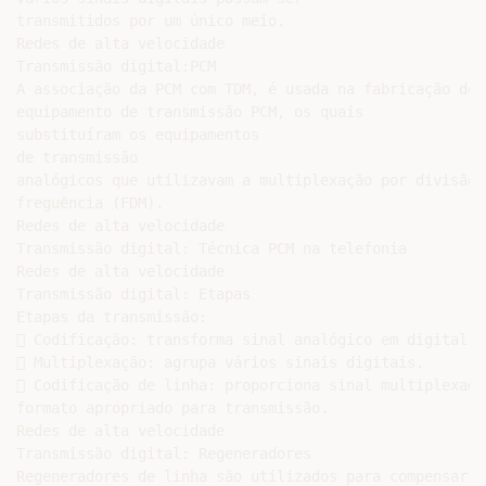
transmitidos por um único meio.

Redes de alta velocidade

Transmissão digital:PCM

A associação da PCM com TDM, é usada na fabricação do

equipamento de transmissão PCM, os quais

substituíram os equipamentos

de transmissão

analógicos que utilizavam a multiplexação por divisão d
freguência (FDM).

Redes de alta velocidade

Transmissão digital: Técnica PCM na telefonia

Redes de alta velocidade

Transmissão digital: Etapas

Etapas da transmissão:

 Codificação: transforma sinal analógico em digital

 Multiplexação: agrupa vários sinais digitais.

 Codificação de linha: proporciona sinal multiplexado 
formato apropriado para transmissão.

Redes de alta velocidade

Transmissão digital: Regeneradores

Regeneradores de linha são utilizados para compensar
