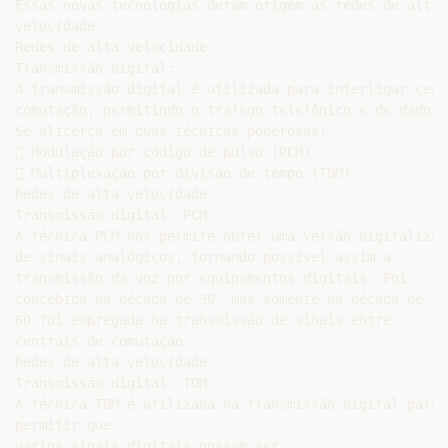
Essas novas tecnologias deram origem as redes de alta

velocidade.

Redes de alta velocidade

Transmissão digital:

A transmissão digital é utilizada para interligar centr
comutação, permitindo o tráfego telefônico e de dados.

Se alicerça em duas técnicas poderosas:

 Modulação por código de pulso (PCM)

 Multiplexação por divisão de tempo (TDM)

Redes de alta velocidade

Transmissão digital: PCM

A técnica PCM nos permite obter uma versão digitalizada
de sinais analógicos, tornando possível assim a

transmissão da voz por equipamentos digitais. Foi

concebida na década de 30, mas somente na década de

60 foi empregada na transmissão de sinais entre

centrais de comutação

Redes de alta velocidade

Transmissão digital: TDM

A técnica TDM é utilizada na transmissão digital para

permitir que

vários sinais digitais possam ser
