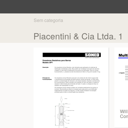
Sem categoria
Piacentini & Cia Ltda. 1
Wil
Com