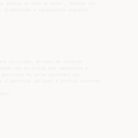
as pontas do eixo do motor, fazendo com

, alimentando o equipamento seguinte.

ano inclinado, através de roldanas

rando uma oscilação que impulsiona o

 passíveis de serem acionados por

a alimentação variável e precisa conforme

RES
