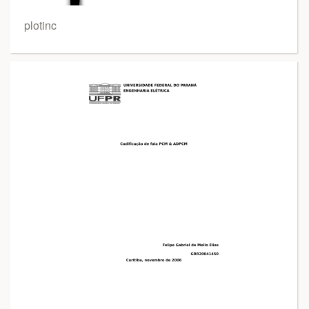
plotinc