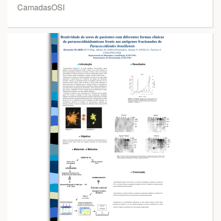
CamadasOSI