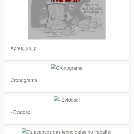
Apres_2o_p
Cronograma
- Evidosol