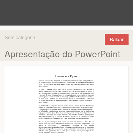
Sem categoria
Baixar
Apresentação do PowerPoint