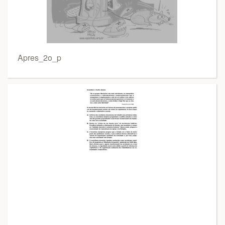
Apres_2o_p