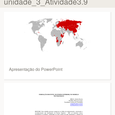
unidade_3_Atividade3.9
Apresentação do PowerPoint