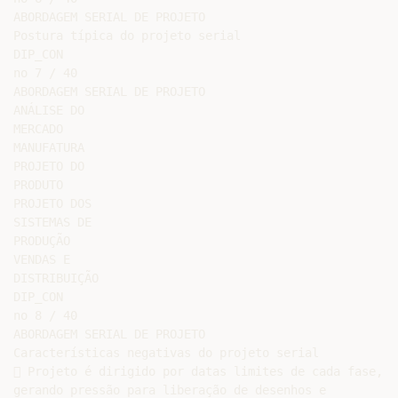
ABORDAGEM SERIAL DE PROJETO

Postura típica do projeto serial

DIP_CON

no 7 / 40

ABORDAGEM SERIAL DE PROJETO

ANÁLISE DO

MERCADO

MANUFATURA

PROJETO DO

PRODUTO

PROJETO DOS

SISTEMAS DE

PRODUÇÃO

VENDAS E

DISTRIBUIÇÃO

DIP_CON

no 8 / 40

ABORDAGEM SERIAL DE PROJETO

Características negativas do projeto serial

 Projeto é dirigido por datas limites de cada fase,

gerando pressão para liberação de desenhos e
