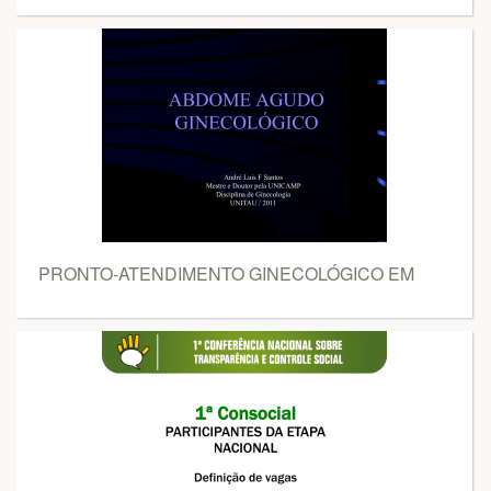
PRONTO-ATENDIMENTO GINECOLÓGICO EM