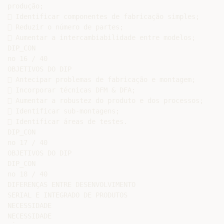
produção;

 Identificar componentes de fabricação simples;

 Reduzir o número de partes;

 Aumentar a intercambiabilidade entre modelos;

DIP_CON

no 16 / 40

OBJETIVOS DO DIP

 Antecipar problemas de fabricação e montagem;

 Incorporar técnicas DFM & DFA;

 Aumentar a robustez do produto e dos processos;

 Identificar sub-montagens;

 Identificar áreas de testes.

DIP_CON

no 17 / 40

OBJETIVOS DO DIP

DIP_CON

no 18 / 40

DIFERENÇAS ENTRE DESENVOLVIMENTO

SERIAL E INTEGRADO DE PRODUTOS

NECESSIDADE

NECESSIDADE
