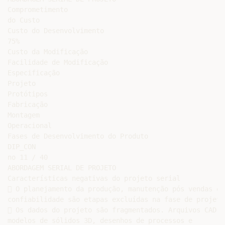
Comprometimento

do Custo

Custo do Desenvolvimento

75%

Custo da Modificação

Facilidade de Modificação

Especificação

Projeto

Protótipos

Fabricação

Montagem

Operacional

Fases de Desenvolvimento do Produto

DIP_CON

no 11 / 40

ABORDAGEM SERIAL DE PROJETO

Características negativas do projeto serial

 O planejamento da produção, manutenção pós vendas e

confiabilidade são etapas excluídas na fase de projeto.
 Os dados do projeto são fragmentados. Arquivos CAD,

modelos de sólidos 3D, desenhos de processos e
