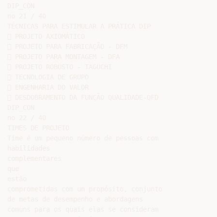
DIP_CON

no 21 / 40

TÉCNICAS PARA ESTIMULAR A PRÁTICA DIP

 PROJETO AXIOMÁTICO

 PROJETO PARA FABRICAÇÃO - DFM

 PROJETO PARA MONTAGEM - DFA

 PROJETO ROBUSTO - TAGUCHI

 TECNOLOGIA DE GRUPO

 ENGENHARIA DO VALOR

 DESDOBRAMENTO DA FUNÇÃO QUALIDADE-QFD

DIP_CON

no 22 / 40

TIMES DE PROJETO

Time é um pequeno número de pessoas com

habilidades

complementares

que

estão

comprometidas com um propósito, conjunto

de metas de desempenho e abordagens

comuns para os quais elas se consideram
