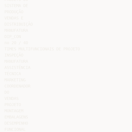
SISTEMA DE

PRODUÇÃO

VENDAS E

DISTRIBUIÇÃO

MANUFATURA

DIP_CON

no 20 / 40

TIMES MULTIFUNCIONAIS DE PROJETO

INSPEÇÃO

MANUFATURA

ASSISTÊNCIA

TÉCNICA

MARKETING

COORDENADOR

DO

VENDAS

PROJETO

MONTAGEM

EMBALAGENS

DESEMPENHO

FUNCIONAL
