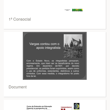
1ª Consocial
Document