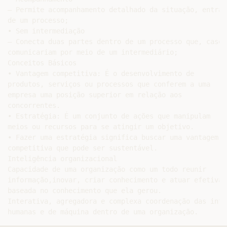
– Permite acompanhamento detalhado da situação, entrad
de um processo;

• Sem intermediação

– Conecta duas partes dentro de um processo que, caso 
comunicariam por meio de um intermediário;

Conceitos Básicos

• Vantagem competitiva: É o desenvolvimento de

produtos, serviços ou processos que conferem a uma

empresa uma posição superior em relação aos

concorrentes.

• Estratégia: É um conjunto de ações que manipulam

meios ou recursos para se atingir um objetivo.

• Fazer uma estratégia significa buscar uma vantagem

competitiva que pode ser sustentável.

Inteligência organizacional

Capacidade de uma organização como um todo reunir

informação,inovar, criar conhecimento e atuar efetivame
baseada no conhecimento que ela gerou.

Interativa, agregadora e complexa coordenação das inte