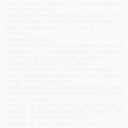
– Fazer alterações radicais nos processos empresariais
• Promover Crescimento

– Administrar expansão dos negócios regional e mundial;
– Diversificação e integração em outros produtos e serv
Papéis estratégicos para os Sistemas de

Informação

• Desenvolver Alianças

– Criar organizações virtuais de parceiros comerciais;

– Desenvolver SI interorganizacionais conectados por i
outras redes que apóiem relações empresariais;

• Melhorar a Qualidade e a Eficiência

– Melhorar drasticamente a qualidade da produção e dos
– Fazer melhoramento contínuo dos processos empresariai
• Montar uma Plataforma de TI

– Montar uma base de informações estratégicas com dado
externos coletados e analisados mediante a utilização d
• Outras Estratégias

– Utilizar TI para desencorajar a substituição de prod
– Utilizar TI para erguer barreiras ao ingresso contra
Melhorando os Processos Empresariais

Capacidade de TI para melhorar os processos
