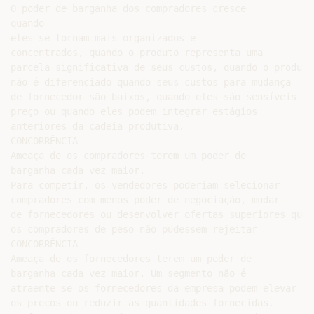
O poder de barganha dos compradores cresce

quando

eles se tornam mais organizados e

concentrados, quando o produto representa uma

parcela significativa de seus custos, quando o produto

não é diferenciado quando seus custos para mudança

de fornecedor são baixos, quando eles são sensíveis ao

preço ou quando eles podem integrar estágios

anteriores da cadeia produtiva.

CONCORRÊNCIA

Ameaça de os compradores terem um poder de

barganha cada vez maior.

Para competir, os vendedores poderiam selecionar

compradores com menos poder de negociação, mudar

de fornecedores ou desenvolver ofertas superiores que

os compradores de peso não pudessem rejeitar

CONCORRÊNCIA

Ameaça de os fornecedores terem um poder de

barganha cada vez maior. Um segmento não é

atraente se os fornecedores da empresa podem elevar

os preços ou reduzir as quantidades fornecidas.
