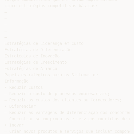
cinco estratégias competitivas básicas:

–

–

–

–

–

Estratégias de Liderança em Custo

Estratégias de Diferenciação

Estratégias de Inovação

Estratégias de Crescimento

Estratégias de Aliança

Papéis estratégicos para os Sistemas de

Informação

• Reduzir Custos

– Reduzir o custo de processos empresariais;

– Reduzir os custos dos clientes ou fornecedores;

• Diferenciar

– Reduzir as vantagens de diferenciação dos concorrente
– Concentrar-se em produtos e serviços em nichos de mer
• Inovar

– Criar novos produtos e serviços que incluam componen