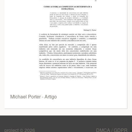
Michael Porter - Artigo
project © 2026
DMCA / GDPR