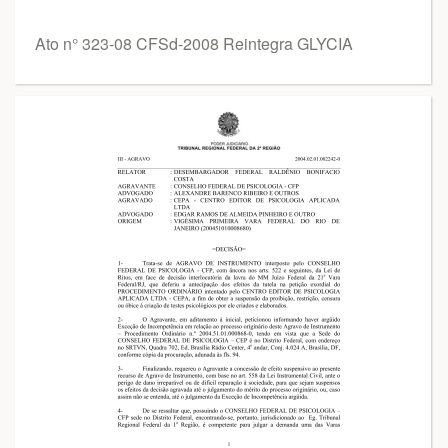
Ato n° 323-08 CFSd-2008 Reintegra GLYCIA