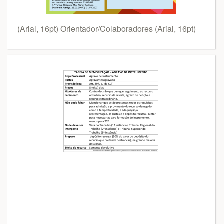
(Arial, 16pt) Orientador/Colaboradores (Arial, 16pt)