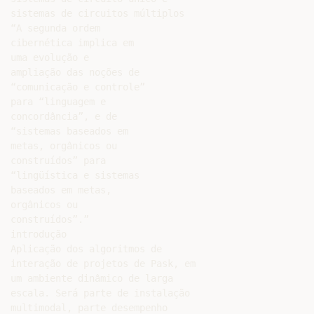
sistemas de circuitos múltiplos

“A segunda ordem

cibernética implica em

uma evolução e

ampliação das noções de

“comunicação e controle”

para “linguagem e

concordância”, e de

“sistemas baseados em

metas, orgânicos ou

construídos” para

“lingüística e sistemas

baseados em metas,

orgânicos ou

construídos”.”

introdução

Aplicação dos algoritmos de

interação de projetos de Pask, em

um ambiente dinâmico de larga

escala. Será parte de instalação

multimodal, parte desempenho
