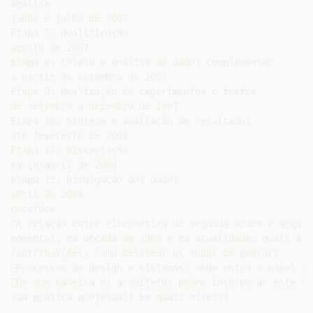
análise

junho e julho de 2007

Etapa 7: Qualificação

agosto de 2007

Etapa 8: Coleta e Análise de dados complementar

a partir de setembro de 2007

Etapa 9: Realização de experimentos e testes

de setembro a dezembro de 2007

Etapa 10: Síntese e avaliação de resultados

até fevereiro de 2008

Etapa 12: Dissertação

março/abril de 2008

Etapa 13: Divulgação dos dados

abril de 2008

questões

A relação entre cibernética de segunda ordem e arquit
momentos, na década de 1960 e na atualidade: quais as 
contribuições, como delinear os modos de pensar?

Processos de design e sistemas: onde entra o papel da
De que maneira os arquitetos podem incorporar este mo