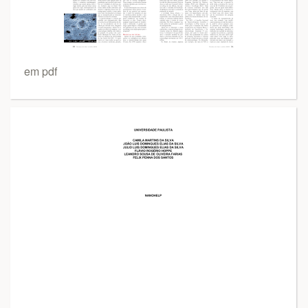
em pdf