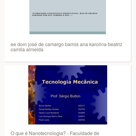
ee dom josé de camargo barros ana karolina beatriz
camila almeida
O que é Nanotecnologia? - Faculdade de