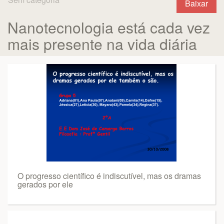
Baixar
Nanotecnologia está cada vez
mais presente na vida diária
O progresso científico é indiscutível, mas os dramas
gerados por ele