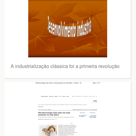
A industrialização clássica foi a primeira revolução