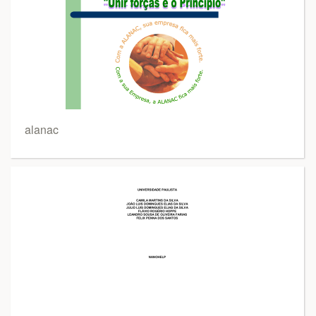
alanac