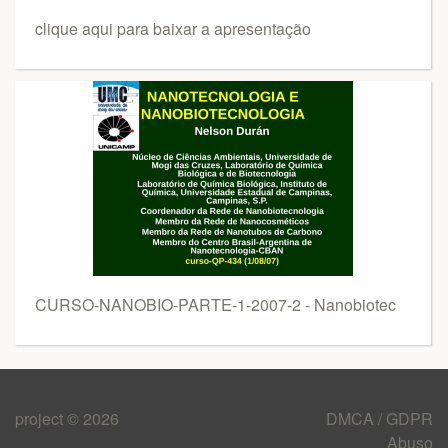
clique aqui para baixar a apresentação
CURSO-NANOBIO-PARTE-1-2007-2 - Nanobiotec
project © 2026
DMCA / GDPR
Abuso