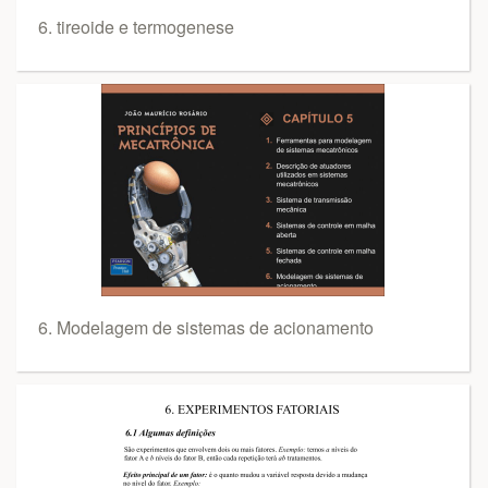
6. tireoide e termogenese
6. Modelagem de sistemas de acionamento