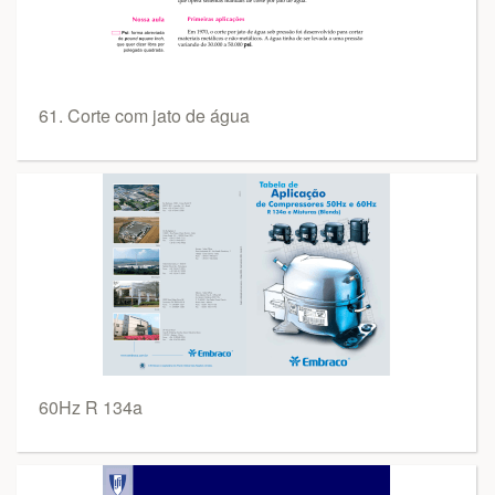
61. Corte com jato de água
60Hz R 134a