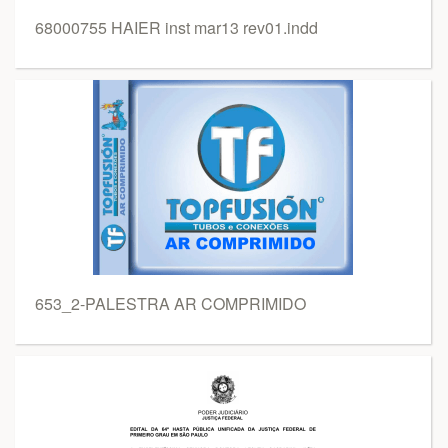
68000755 HAIER inst mar13 rev01.indd
653_2-PALESTRA AR COMPRIMIDO