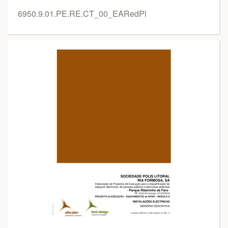
6950.9.01.PE.RE.CT_00_EARedPl