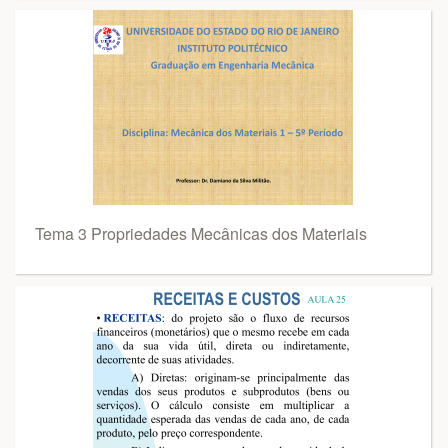
Tema 3 Propriedades Mecânicas dos Materiais