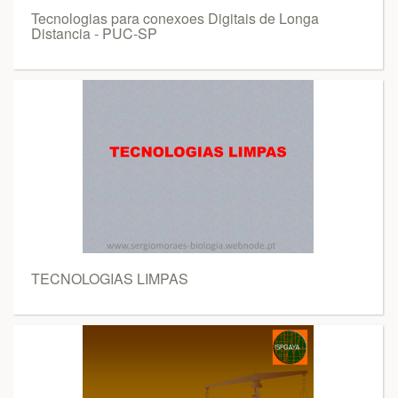
Tecnologias para conexoes Digitais de Longa
Distancia - PUC-SP
TECNOLOGIAS LIMPAS