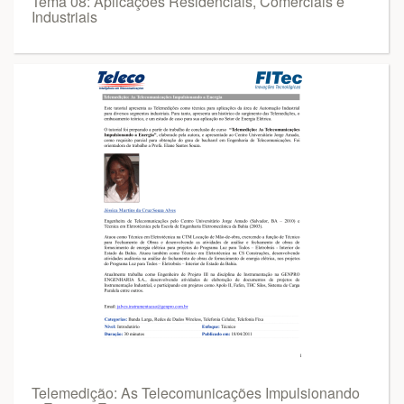
Tema 08: Aplicações Residenciais, Comerciais e
Industriais
Telemedição: As Telecomunicações Impulsionando