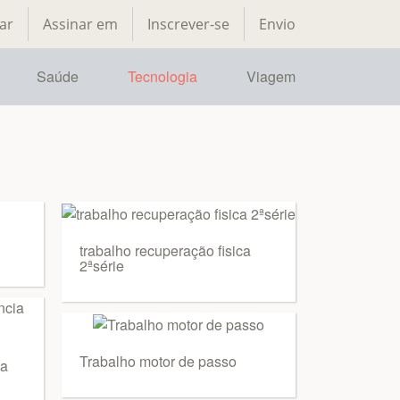
ar
Assinar em
Inscrever-se
Envio
Saúde
Tecnologia
Viagem
trabalho recuperação fisica
2ªsérie
Trabalho motor de passo
ia