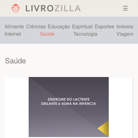
☰
Alimento
Ciências
Educação
Espiritual
Esportes
Imóveis
Internet
Saúde
Tecnologia
Viagem
Saúde