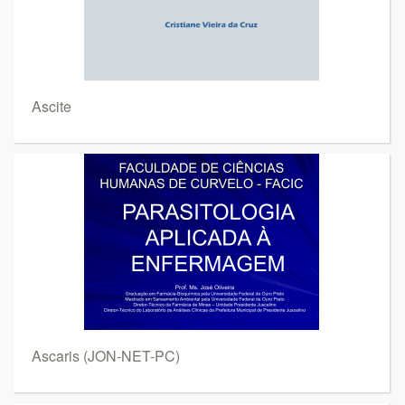
Ascite
Ascaris (JON-NET-PC)