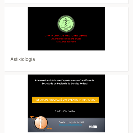
Asfixiologia