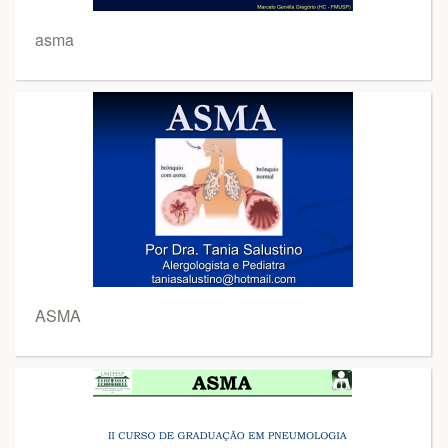
asma
ASMA