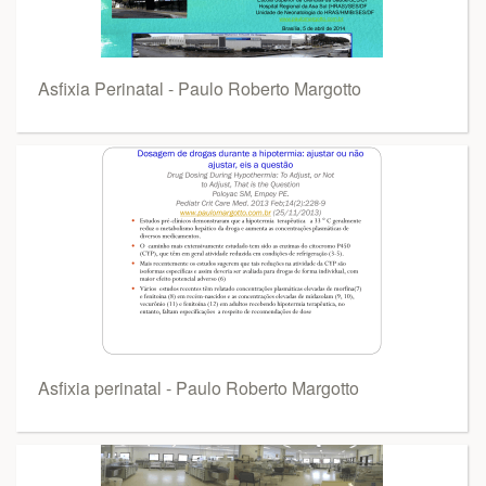
Asfixia Perinatal - Paulo Roberto Margotto
Asfixia perinatal - Paulo Roberto Margotto