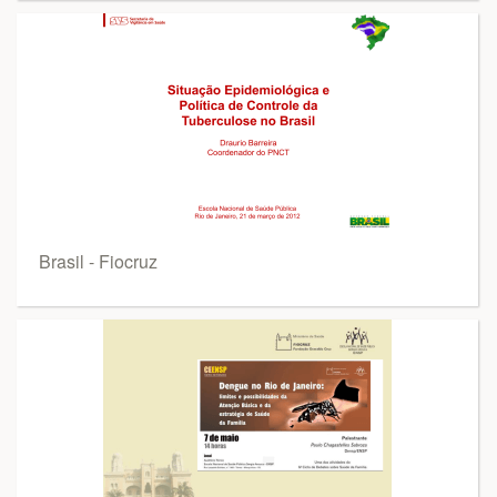
Brasil - Fiocruz