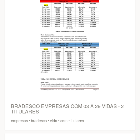
BRADESCO EMPRESAS COM 03 A 29 VIDAS - 2
TITULARES
empresas
•
bradesco
•
vida
•
com
•
titulares