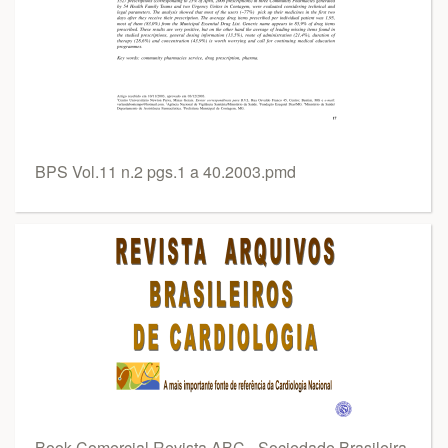
BPS Vol.11 n.2 pgs.1 a 40.2003.pmd
Book Comercial Revista ABC - Sociedade Brasileira